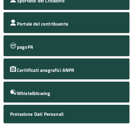
Sportello del Cittadino
Portale del contribuente
pagoPA
Ceritificati anagrafici ANPR
Whistelblowing
Protezione Dati Personali