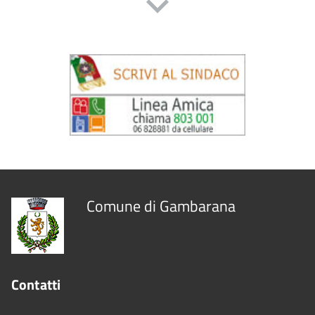
Comune di Gambarana
Contatti