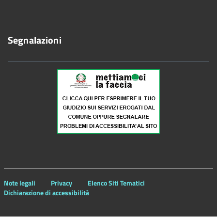
Segnalazioni
Note legali
Privacy
Elenco Siti Tematici
Dichiarazione di accessibilità