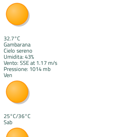
32.7°C
Gambarana
Cielo sereno
Umidita: 43%
Vento: SSE at 1.17 m/s
Pressione: 1014 mb
Ven
25°C/36°C
Sab