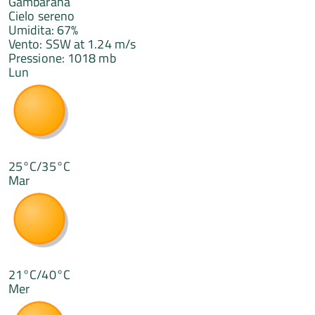
Gambarana
Cielo sereno
Umidita: 67%
Vento: SSW at 1.24 m/s
Pressione: 1018 mb
Lun
25°C/35°C
Mar
21°C/40°C
Mer