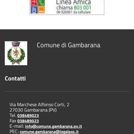
Comune di Gambarana
Contatti
Via Marchese Alfonso Corti, 2
27030 Gambarana (PV)
Tel.
038489023
Fax
038489023
E-mail:
info@comune.gambarana.pv.it
PEC:
comune.gambarana@legalpec.it