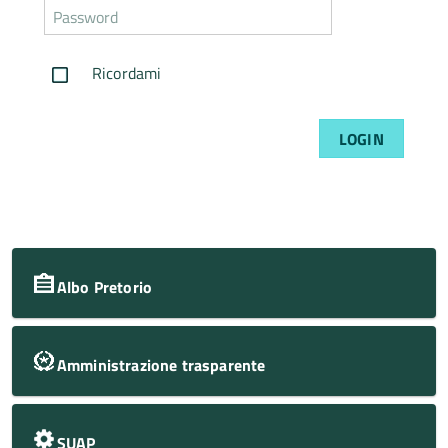
Password
dimenticata
Ricordami
LOGIN
Albo Pretorio
Amministrazione trasparente
SUAP