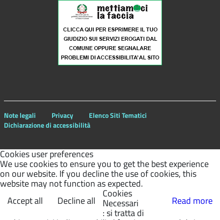
Note legali
Privacy
Elenco Siti Tematici
Dichiarazione di accessibilità
Cookies user preferences
We use cookies to ensure you to get the best experience
on our website. If you decline the use of cookies, this
website may not function as expected.
Cookies
Accept all
Decline all
Read more
Necessari
: si tratta di