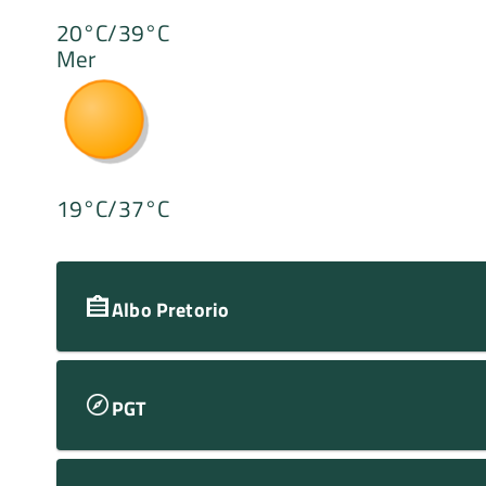
20°C/39°C
Mer
19°C/37°C
Albo Pretorio
PGT