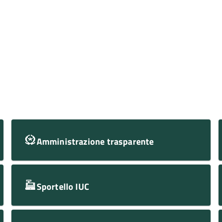
Amministrazione trasparente
Sportello IUC