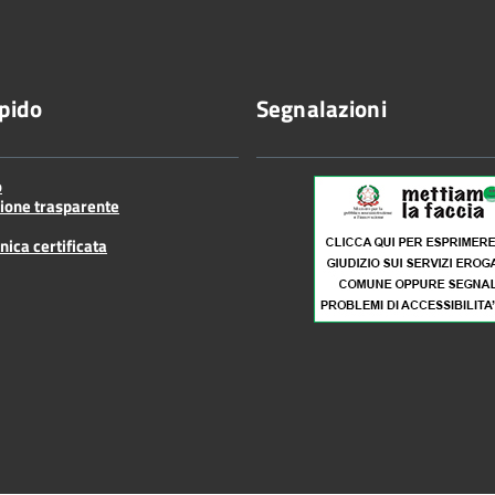
pido
Segnalazioni
o
ione trasparente
nica certificata