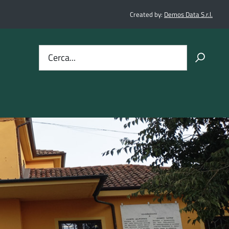
Created by:
Demos Data S.r.l.
Cerca...