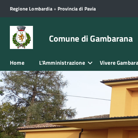
Regione Lombardia
+
Provincia di Pavia
Comune di Gambarana
Home
L'Amministrazione
Vivere Gambar