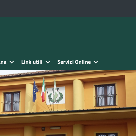
ana
Link utili
Servizi Online