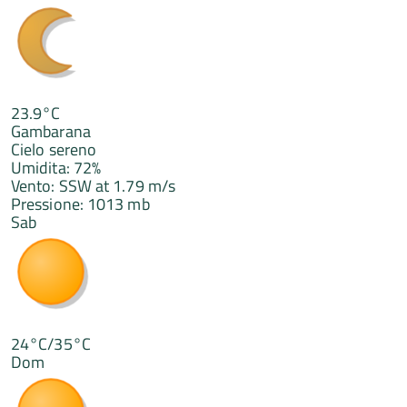
23.9°C
Gambarana
Cielo sereno
Umidita: 72%
Vento: SSW at 1.79 m/s
Pressione: 1013 mb
Sab
24°C/35°C
Dom