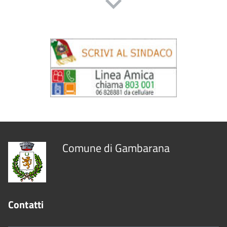
Comune di Gambarana
Contatti