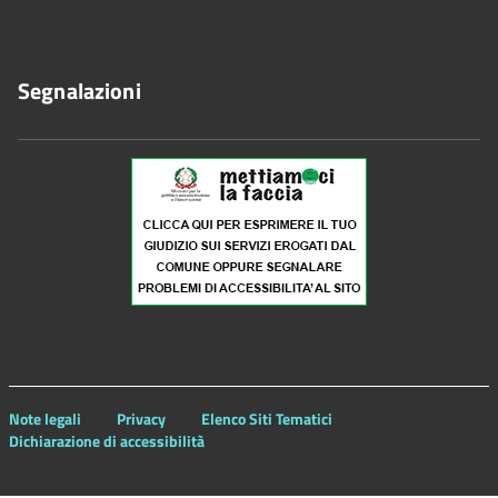
Segnalazioni
Note legali
Privacy
Elenco Siti Tematici
Dichiarazione di accessibilità