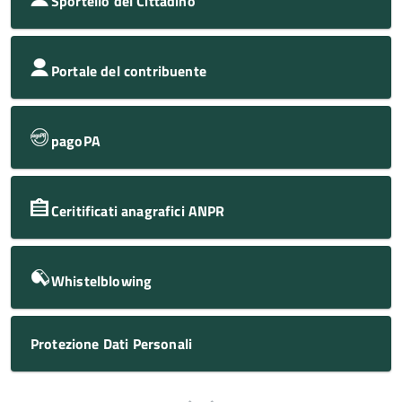
Sportello del Cittadino
Portale del contribuente
pagoPA
Ceritificati anagrafici ANPR
Whistelblowing
Protezione Dati Personali